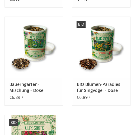
BIO
Bauerngarten-
BIO Blumen-Paradies
Mischung - Dose
für Singvögel - Dose
€6,89
€6,89
*
*
BIO