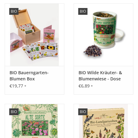
BIO
BIO
BIO Bauerngarten-
BIO Wilde Kräuter- &
Blumen Box
Blumenwiese - Dose
€19,77
€6,89
*
*
BIO
BIO