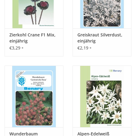
Zierkohl Crane F1 Mix,
Greiskraut Silverdust,
einjährig
einjährig
€3,29
€2,19
*
*
Wunderbaum
Alpen-Edelweiß