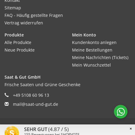
Kontakt
Sitemap
FAQ - Häufig gestellte Fragen
Vertrag widerrufen
Produkte
Mein Konto
Alle Produkte
Kundenkonto anlegen
Neue Produkte
Meine Bestellungen
Meine Nachrichten (Tickets)
Mein Wunschzettel
Saat & Gut GmbH
Frische Saaten und Grüne Geschenke
+49 5108 60 96 13
mail@saat-und-gut.de
© Copyright 2026 Saat & Gut - Powered by
Lightspeed
(4.87 / 5)
×
SEHR GUT
155
Bewertungen bei SHOPVOTE