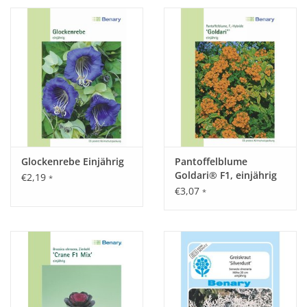
Glockenrebe Einjährig
Pantoffelblume
Goldari® F1, einjährig
€2,19
*
€3,07
*