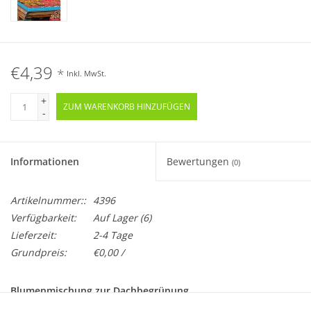
€4,39
*
Inkl. MwSt.
+
ZUM WARENKORB HINZUFÜGEN
-
Informationen
Bewertungen
(0)
Artikelnummer::
4396
Verfügbarkeit:
Auf Lager
(6)
Lieferzeit:
2-4 Tage
Grundpreis:
€0,00 /
Blumenmischung zur Dachbegrünung