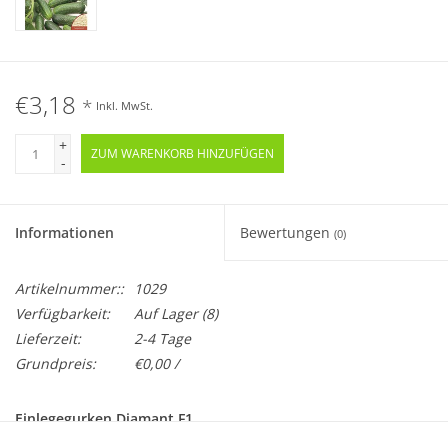
€3,18
*
Inkl. MwSt.
+
ZUM WARENKORB HINZUFÜGEN
-
Informationen
Bewertungen
(0)
Artikelnummer::
1029
Verfügbarkeit:
Auf Lager
(8)
Lieferzeit:
2-4 Tage
Grundpreis:
€0,00 /
Einlegegurken Diamant F1
Cucumis sativus