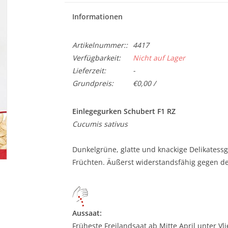
Informationen
Artikelnummer::
4417
Verfügbarkeit:
Nicht auf Lager
Lieferzeit:
-
Grundpreis:
€0,00 /
Einlegegurken Schubert F1 RZ
Cucumis sativus
Dunkelgrüne, glatte und knackige Delikatessg
Früchten. Äußerst widerstandsfähig gegen d
Aussaat:
Früheste Freilandsaat ab Mitte April unter Vlie