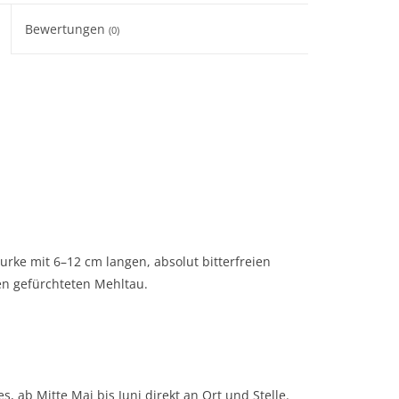
Bewertungen
(0)
urke mit 6–12 cm langen, absolut bitterfreien
en gefürchteten Mehltau.
s, ab Mitte Mai bis Juni direkt an Ort und Stelle.