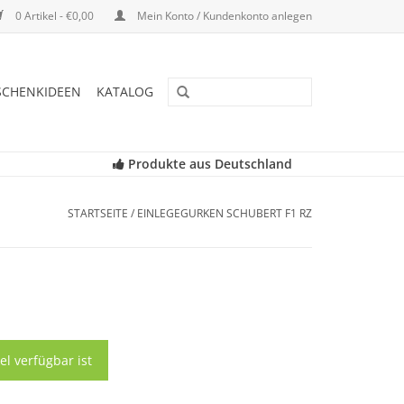
0 Artikel - €0,00
Mein Konto / Kundenkonto anlegen
SCHENKIDEEN
KATALOG
Produkte aus Deutschland
STARTSEITE
/
EINLEGEGURKEN SCHUBERT F1 RZ
el verfügbar ist