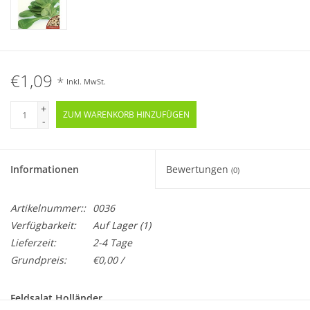
€1,09
*
Inkl. MwSt.
+
ZUM WARENKORB HINZUFÜGEN
-
Informationen
Bewertungen
(0)
Artikelnummer::
0036
Verfügbarkeit:
Auf Lager
(1)
Lieferzeit:
2-4 Tage
Grundpreis:
€0,00 /
Feldsalat Holländer