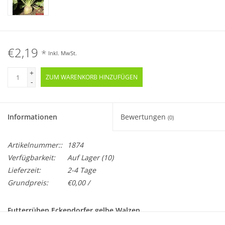
€2,19
*
Inkl. MwSt.
+
ZUM WARENKORB HINZUFÜGEN
-
Informationen
Bewertungen
(0)
Artikelnummer::
1874
Verfügbarkeit:
Auf Lager
(10)
Lieferzeit:
2-4 Tage
Grundpreis:
€0,00 /
Futterrüben Eckendorfer gelbe Walzen
Beta vulgaris