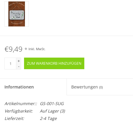
€9,49
*
Inkl. MwSt.
+
ZUM WARENKORB HINZUFÜGEN
-
Informationen
Bewertungen
(0)
Artikelnummer::
GS-001-SUG
Verfügbarkeit:
Auf Lager
(3)
Lieferzeit:
2-4 Tage