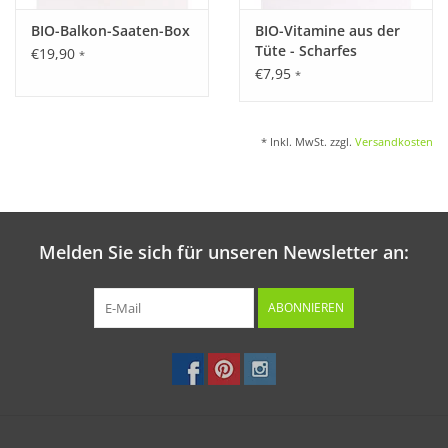
BIO-Balkon-Saaten-Box
BIO-Vitamine aus der
Tüte - Scharfes
€19,90
*
Radieschen
€7,95
*
* Inkl. MwSt. zzgl.
Versandkosten
Melden Sie sich für unseren Newsletter an:
ABONNIEREN