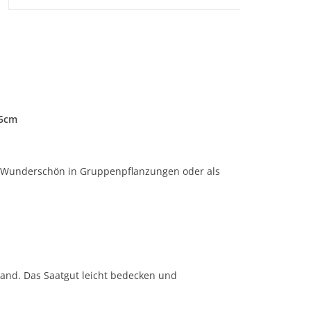
75cm
 Wunderschön in Gruppenpflanzungen oder als
iland. Das Saatgut leicht bedecken und