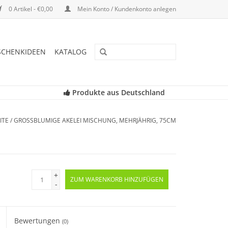
0 Artikel - €0,00
Mein Konto / Kundenkonto anlegen
SCHENKIDEEN
KATALOG
Produkte aus Deutschland
ITE
/
GROSSBLUMIGE AKELEI MISCHUNG, MEHRJÄHRIG, 75CM
+
ZUM WARENKORB HINZUFÜGEN
-
Bewertungen
(0)