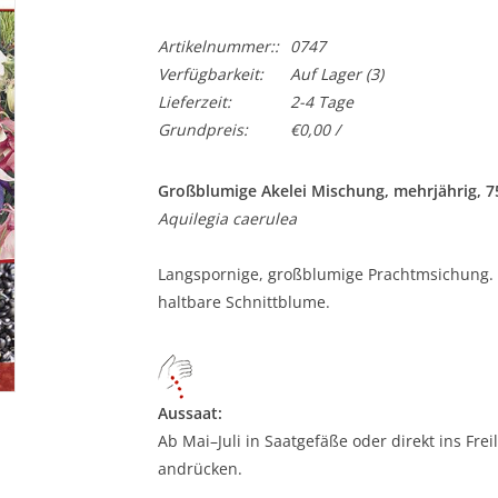
Artikelnummer::
0747
Verfügbarkeit:
Auf Lager
(3)
Lieferzeit:
2-4 Tage
Grundpreis:
€0,00 /
Großblumige Akelei Mischung, mehrjährig, 
Aquilegia caerulea
Langspornige, großblumige Prachtmsichung.
haltbare Schnittblume.
Aussaat:
Ab Mai–Juli in Saatgefäße oder direkt ins Fre
andrücken.