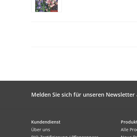
Melden Sie sich für unseren Newsletter 
Kundendienst
Produk
Über uns
Alle Pr