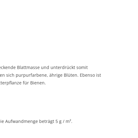
deckende Blattmasse und unterdrückt somit
en sich purpurfarbene, ährige Blüten. Ebenso ist
terpflanze für Bienen.
Die Aufwandmenge beträgt 5 g / m².