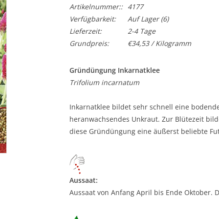
Artikelnummer::
4177
Verfügbarkeit:
Auf Lager
(6)
Lieferzeit:
2-4 Tage
Grundpreis:
€34,53 / Kilogramm
Gründüngung Inkarnatklee
Trifolium incarnatum
Inkarnatklee bildet sehr schnell eine boden
heranwachsendes Unkraut. Zur Blütezeit bild
diese Gründüngung eine äußerst beliebte Fut
Aussaat:
Aussaat von Anfang April bis Ende Oktober. 