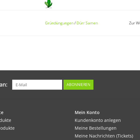
Keimung:
Die Keimung erfolgt nach ca. 12 bis 18 Tagen
Gründüngungen
/
Dürr Samen
Zur W
Kultur:
Gleichmäßig und breitwürfig ausbringen.
an:
ABONNIEREN
Standort:
Sonnige Lage, ausreichende Feuchtigkeit, se
vermeiden.
te
Mein Konto
odukte
Kundenkonto anlegen
Ernte / Blüte:
rodukte
Meine Bestellungen
Blüte von Anfang Juni bis Ende Oktober.
Meine Nachrichten (Tickets)