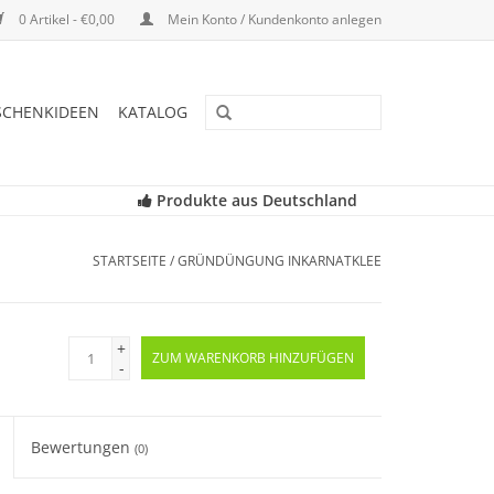
0 Artikel - €0,00
Mein Konto / Kundenkonto anlegen
SCHENKIDEEN
KATALOG
Produkte aus Deutschland
STARTSEITE
/
GRÜNDÜNGUNG INKARNATKLEE
+
ZUM WARENKORB HINZUFÜGEN
-
Bewertungen
(0)