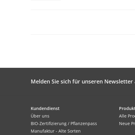
Melden Sie sich für unseren Newsletter 
Kundendienst
Produk
Über uns
Alle Pr
BIO-Zertifizierung / Pflanzenpass
Neue P
Manufaktur - Alte Sorten