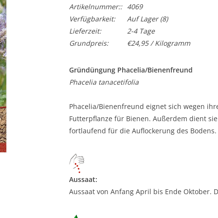
Artikelnummer::
4069
Verfügbarkeit:
Auf Lager
(8)
Lieferzeit:
2-4 Tage
Grundpreis:
€24,95 / Kilogramm
Gründüngung Phacelia/Bienenfreund
Phacelia tanacetifolia
Phacelia/Bienenfreund eignet sich wegen ihr
Futterpflanze für Bienen. Außerdem dient si
fortlaufend für die Auflockerung des Bodens. 
Aussaat:
Aussaat von Anfang April bis Ende Oktober. 