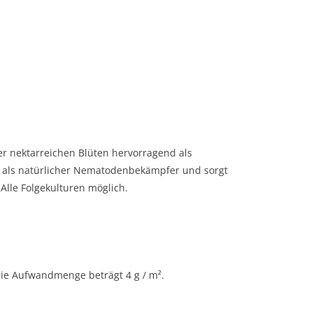
er nektarreichen Blüten hervorragend als
e als natürlicher Nematodenbekämpfer und sorgt
Alle Folgekulturen möglich.
Die Aufwandmenge beträgt 4 g / m².