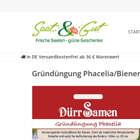
STAR
In DE Versandkostenfrei ab 36 € Warenwert
Gründüngung Phacelia/Bienen