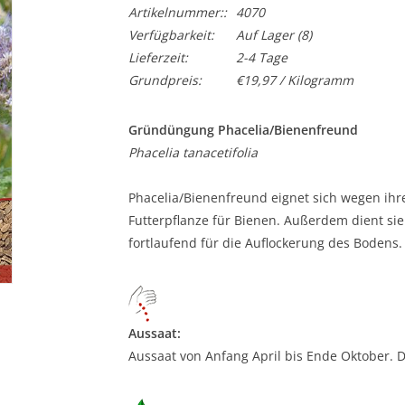
Artikelnummer::
4070
Verfügbarkeit:
Auf Lager
(8)
Lieferzeit:
2-4 Tage
Grundpreis:
€19,97 / Kilogramm
Gründüngung Phacelia/Bienenfreund
Phacelia tanacetifolia
Phacelia/Bienenfreund eignet sich wegen ihr
Futterpflanze für Bienen. Außerdem dient si
fortlaufend für die Auflockerung des Bodens. 
Aussaat:
Aussaat von Anfang April bis Ende Oktober. 