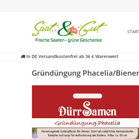
STAR
In DE Versandkostenfrei ab 36 € Warenwert
Gründüngung Phacelia/Bienen