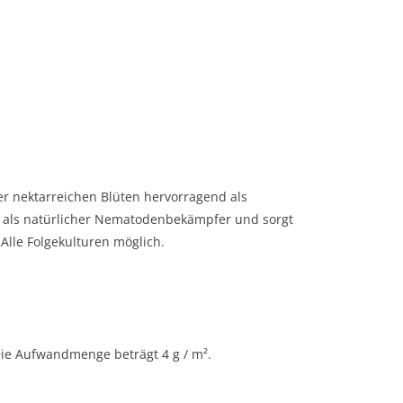
er nektarreichen Blüten hervorragend als
e als natürlicher Nematodenbekämpfer und sorgt
Alle Folgekulturen möglich.
Die Aufwandmenge beträgt 4 g / m².