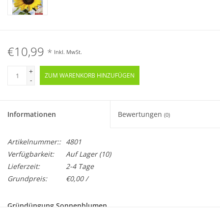
€10,99
*
Inkl. MwSt.
+
ZUM WARENKORB HINZUFÜGEN
-
Informationen
Bewertungen
(0)
Artikelnummer::
4801
Verfügbarkeit:
Auf Lager
(10)
Lieferzeit:
2-4 Tage
Grundpreis:
€0,00 /
Gründüngung Sonnenblumen