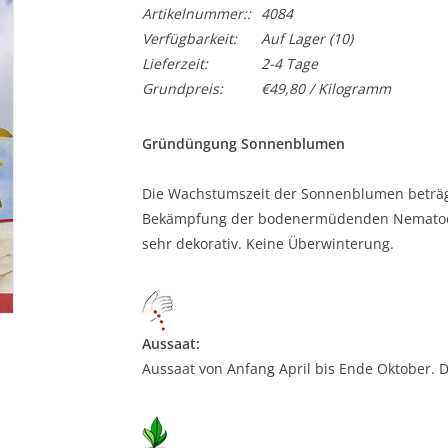
Artikelnummer::
4084
Verfügbarkeit:
Auf Lager
(10)
Lieferzeit:
2-4 Tage
Grundpreis:
€49,80 / Kilogramm
Gründüngung Sonnenblumen
Die Wachstumszeit der Sonnenblumen beträg
Bekämpfung der bodenermüdenden Nematoden.
sehr dekorativ. Keine Überwinterung.
Aussaat:
Aussaat von Anfang April bis Ende Oktober. 