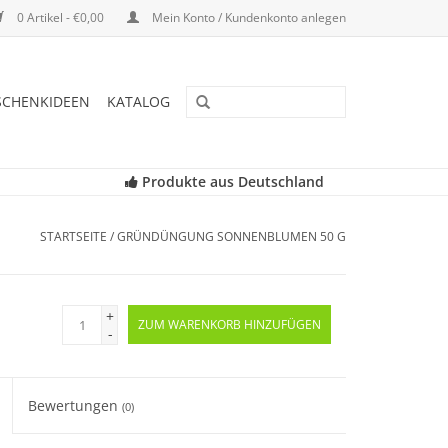
0 Artikel - €0,00
Mein Konto / Kundenkonto anlegen
SCHENKIDEEN
KATALOG
Produkte aus Deutschland
STARTSEITE
/
GRÜNDÜNGUNG SONNENBLUMEN 50 G
+
ZUM WARENKORB HINZUFÜGEN
-
Bewertungen
(0)