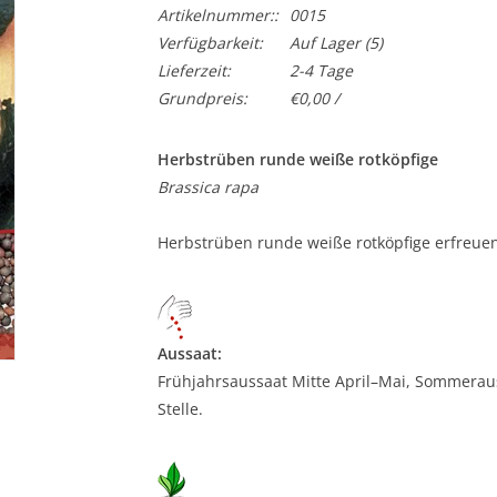
Artikelnummer::
0015
Verfügbarkeit:
Auf Lager
(5)
Lieferzeit:
2-4 Tage
Grundpreis:
€0,00 /
Herbstrüben runde weiße rotköpfige
Brassica rapa
Herbstrüben runde weiße rotköpfige erfreuen
Aussaat:
Frühjahrsaussaat Mitte April–Mai, Sommeraus
Stelle.