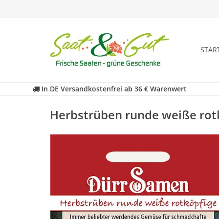
STAR
In DE Versandkostenfrei ab 36 € Warenwert
Herbstrüben runde weiße rot