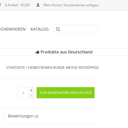
0 Artikel - €0,00
Mein Konto / Kundenkonto anlegen
SCHENKIDEEN
KATALOG
Produkte aus Deutschland
STARTSEITE
/
HERBSTRÜBEN RUNDE WEISSE ROTKÖPFIGE
+
ZUM WARENKORB HINZUFÜGEN
-
Bewertungen
(0)