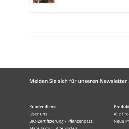
Melden Sie sich für unseren Newsletter 
Kundendienst
Produk
Über uns
Alle Pr
BIO-Zertifizierung / Pflanzenpass
Neue P
Manufaktur - Alte Sorten