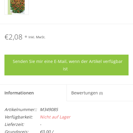
€2,08
*
Inkl. MwSt.
Senden Sie mir eine E-Mail, wenn der Artikel verfügbar
ist
Informationen
Bewertungen
(0)
Artikelnummer::
M349085
Verfügbarkeit:
Nicht auf Lager
Lieferzeit:
-
Grundpreis:
€0,00 /