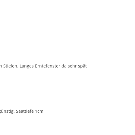
n Stielen. Langes Erntefenster da sehr spät
günstig. Saattiefe 1cm.