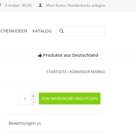
0 Artikel - €0,00
Mein Konto / Kundenkonto anlegen
SCHENKIDEEN
KATALOG
Produkte aus Deutschland
STARTSEITE
/
KORIANDER MARINO
+
ZUM WARENKORB HINZUFÜGEN
-
Bewertungen
(0)