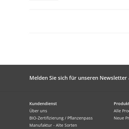
Melden Sie sich für unseren Newsletter 
Kundendienst
Produk
Über uns
Alle Pr
BIO-Zertifizierung / Pflanzenpass
Neue P
Manufaktur - Alte Sorten