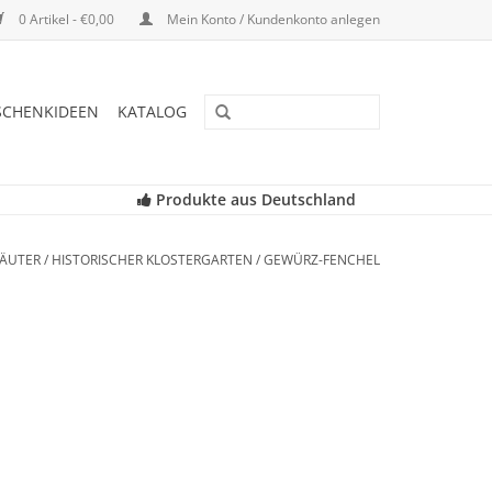
0 Artikel - €0,00
Mein Konto / Kundenkonto anlegen
SCHENKIDEEN
KATALOG
Produkte aus Deutschland
ÄUTER
/
HISTORISCHER KLOSTERGARTEN
/
GEWÜRZ-FENCHEL