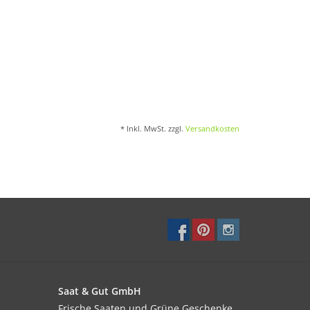
* Inkl. MwSt. zzgl.
Versandkosten
Saat & Gut GmbH
Frische Saaten und Grüne Geschenke