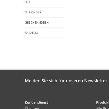
BIO
FÜR KINDER
GESCHENKIDEEN
KATALOG
Melden Sie sich für unseren Newsletter 
Kundendienst
Produk
Über uns
Alle Pr