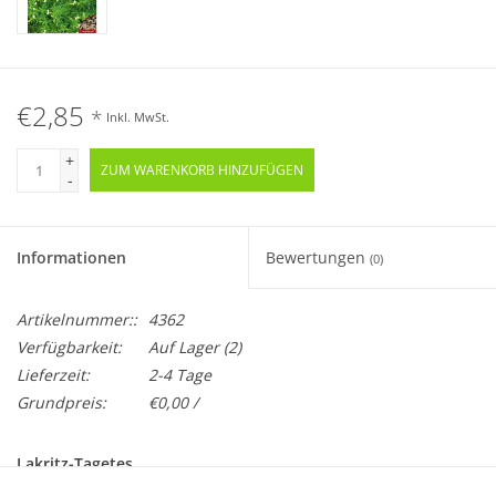
€2,85
*
Inkl. MwSt.
+
ZUM WARENKORB HINZUFÜGEN
-
Informationen
Bewertungen
(0)
Artikelnummer::
4362
Verfügbarkeit:
Auf Lager
(2)
Lieferzeit:
2-4 Tage
Grundpreis:
€0,00 /
Lakritz-Tagetes
Tagetes filifolia