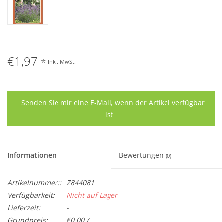
€1,97
*
Inkl. MwSt.
Senden Sie mir eine E-Mail, wenn der Artikel verfügbar
ist
Informationen
Bewertungen
(0)
Artikelnummer::
Z844081
Verfügbarkeit:
Nicht auf Lager
Lieferzeit:
-
Grundpreis:
€0,00 /