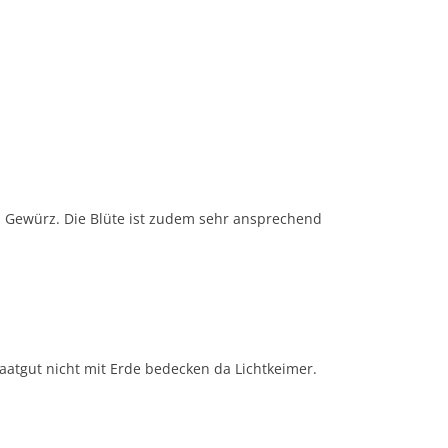
ls Gewürz. Die Blüte ist zudem sehr ansprechend
Saatgut nicht mit Erde bedecken da Lichtkeimer.