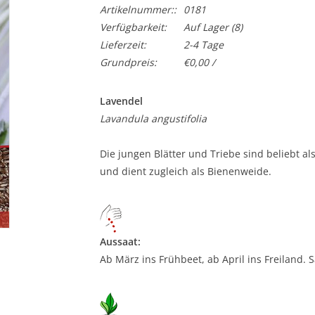
Artikelnummer::
0181
Verfügbarkeit:
Auf Lager
(8)
Lieferzeit:
2-4 Tage
Grundpreis:
€0,00 /
Lavendel
Lavandula angustifolia
Die jungen Blätter und Triebe sind beliebt a
und dient zugleich als Bienenweide.
Aussaat:
Ab März ins Frühbeet, ab April ins Freiland. 