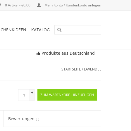
0 Artikel - €0,00
Mein Konto / Kundenkonto anlegen
SCHENKIDEEN
KATALOG
Produkte aus Deutschland
STARTSEITE
/
LAVENDEL
+
ZUM WARENKORB HINZUFÜGEN
-
Bewertungen
(0)