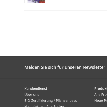
Melden Sie sich für unseren Newsletter 
Kundendienst
Produk
Über uns
Alle Pr
BIO-Zertifizierung / Pflanzenpass
Neue P
Manufaktur - Alte Sorten