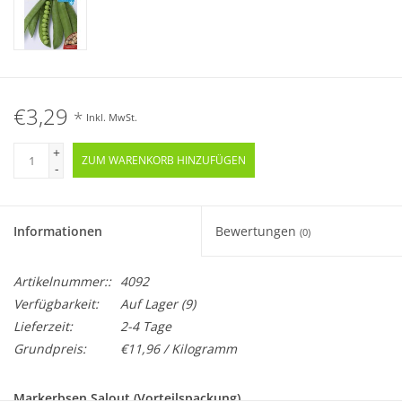
€3,29
*
Inkl. MwSt.
+
ZUM WARENKORB HINZUFÜGEN
-
Informationen
Bewertungen
(0)
Artikelnummer::
4092
Verfügbarkeit:
Auf Lager
(9)
Lieferzeit:
2-4 Tage
Grundpreis:
€11,96 / Kilogramm
Markerbsen Salout (Vorteilspackung)