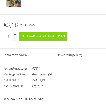
€3,18
*
Inkl. MwSt.
+
ZUM WARENKORB HINZUFÜGEN
-
Informationen
Bewertungen
(0)
Artikelnummer::
4284
Verfügbarkeit:
Auf Lager
(5)
Lieferzeit:
2-4 Tage
Grundpreis:
€0,00 /
Mojito- und Hugo-Minze
Mentha