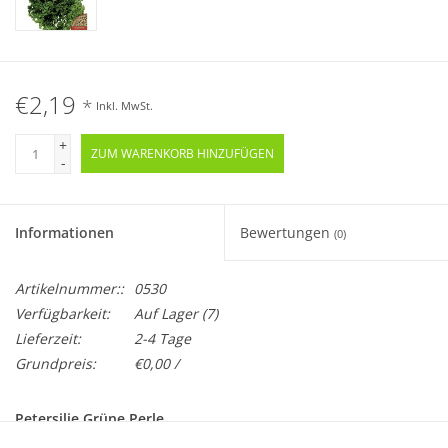
€2,19
*
Inkl. MwSt.
+
ZUM WARENKORB HINZUFÜGEN
-
Informationen
Bewertungen
(0)
Artikelnummer::
0530
Verfügbarkeit:
Auf Lager
(7)
Lieferzeit:
2-4 Tage
Grundpreis:
€0,00 /
Petersilie Grüne Perle
Petroselinum crispum