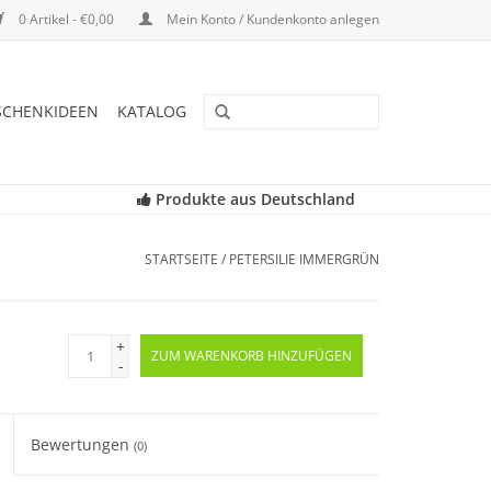
0 Artikel - €0,00
Mein Konto / Kundenkonto anlegen
SCHENKIDEEN
KATALOG
Produkte aus Deutschland
STARTSEITE
/
PETERSILIE IMMERGRÜN
+
ZUM WARENKORB HINZUFÜGEN
-
Bewertungen
(0)