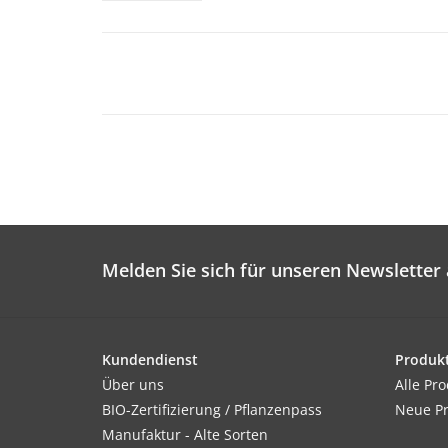
Melden Sie sich für unseren Newsletter 
Kundendienst
Produk
Über uns
Alle Pr
BIO-Zertifizierung / Pflanzenpass
Neue P
Manufaktur - Alte Sorten