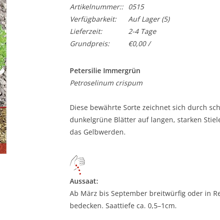
Artikelnummer::
0515
Verfügbarkeit:
Auf Lager
(5)
Lieferzeit:
2-4 Tage
Grundpreis:
€0,00 /
Petersilie Immergrün
Petroselinum crispum
Diese bewährte Sorte zeichnet sich durch sch
dunkelgrüne Blätter auf langen, starken Stiel
das Gelbwerden.
Aussaat:
Ab März bis September breitwürfig oder in Rei
bedecken. Saattiefe ca. 0,5–1cm.