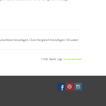
unschliste hinzufügen
/
Zum Vergleich hinzufügen
/
Drucken
* Inkl. MwSt. zzgl.
Versandkosten
.