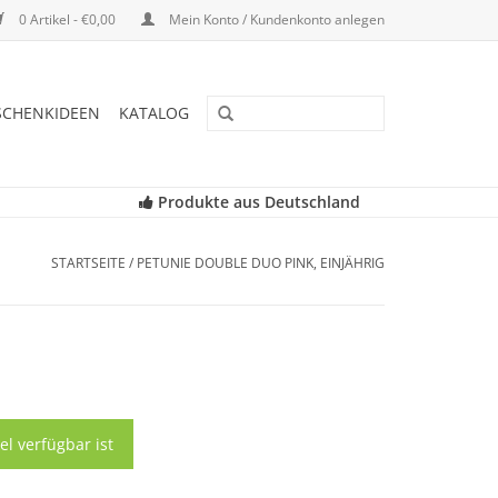
0 Artikel - €0,00
Mein Konto / Kundenkonto anlegen
SCHENKIDEEN
KATALOG
Produkte aus Deutschland
STARTSEITE
/
PETUNIE DOUBLE DUO PINK, EINJÄHRIG
el verfügbar ist