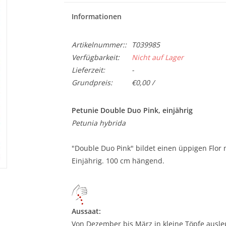
Informationen
Artikelnummer::
T039985
Verfügbarkeit:
Nicht auf Lager
Lieferzeit:
-
Grundpreis:
€0,00 /
Petunie Double Duo Pink, einjährig
Petunia hybrida
"Double Duo Pink" bildet einen üppigen Flor 
Einjährig. 100 cm hängend.
Aussaat:
Von Dezember bis März in kleine Töpfe ausle