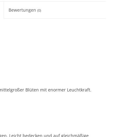
Bewertungen
(0)
mittelgroßer Blüten mit enormer Leuchtkraft.
gen. Leicht bedecken und auf gleichmäßige