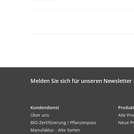
Melden Sie sich für unseren Newsletter 
Kundendienst
Produk
Über uns
Alle Pr
BIO-Zertifizierung / Pflanzenpass
Neue P
Manufaktur - Alte Sorten