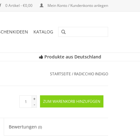
0 Artikel - €0,00
Mein Konto / Kundenkonto anlegen
SCHENKIDEEN
KATALOG
Produkte aus Deutschland
STARTSEITE
/
RADICCHIO INDIGO
+
ZUM WARENKORB HINZUFÜGEN
-
Bewertungen
(0)