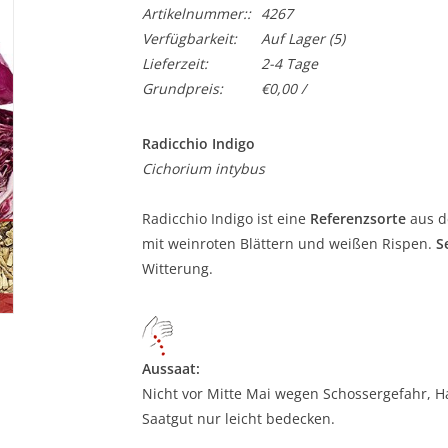
Artikelnummer::
4267
Verfügbarkeit:
Auf Lager
(5)
Lieferzeit:
2-4 Tage
Grundpreis:
€0,00 /
Radicchio Indigo
Cichorium intybus
Radicchio Indigo ist eine
Referenzsorte
aus 
mit weinroten Blättern und weißen Rispen.
S
Witterung.
Aussaat:
Nicht vor Mitte Mai wegen Schossergefahr, Ha
Saatgut nur leicht bedecken.