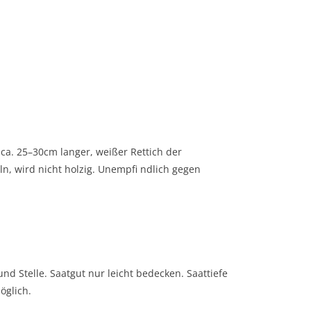
ca. 25–30cm langer, weißer Rettich der
ln, wird nicht holzig. Unempfi ndlich gegen
nd Stelle. Saatgut nur leicht bedecken. Saattiefe
öglich.