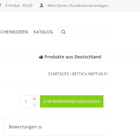
0 Artikel - €0,00
Mein Konto / Kundenkonto anlegen
SCHENKIDEEN
KATALOG
Produkte aus Deutschland
STARTSEITE
/
RETTICH NEPTUN F1
+
ZUM WARENKORB HINZUFÜGEN
-
Bewertungen
(0)