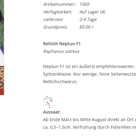
Artikelnummer::
1569
Verfügbarkeit:
Auf Lager
(4)
Lieferzeit:
2-4 Tage
Grundpreis:
€0,00 /
Rettich Neptun F1
Raphanus sativus
Neptun F1 ist ein äußerst empfehlenswerter, 
Spitzenklasse. Nur wenige, feine Seitenwurze
Rettichschwärze.
Aussaat:
Ab Ende März bis Mitte August direkt an Ort u
ca. 0,5–1,5cm. Verfrühung durch Folie/Vlies m