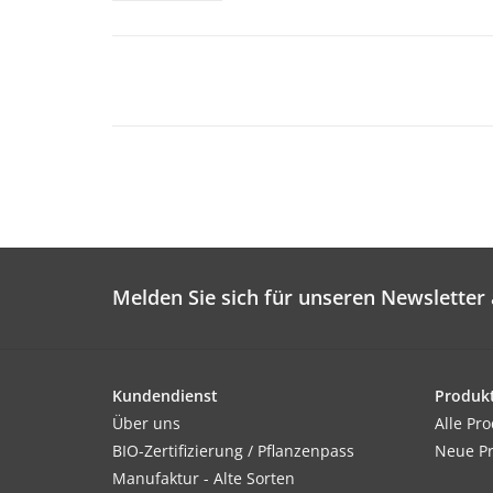
Melden Sie sich für unseren Newsletter 
Kundendienst
Produk
Über uns
Alle Pr
BIO-Zertifizierung / Pflanzenpass
Neue P
Manufaktur - Alte Sorten