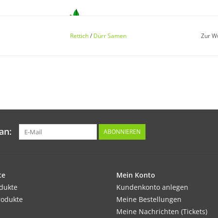
Keimung:
Rettich
/
Dürr Samen
Zur W
Recht schnell. Nach 8–10 Tagen bei einer op
sehr lange keimfähig.
Kultur:
Reihenabstand 20–30 cm, in der Reihe 6–8cm.
Abstand verziehen, um eine bessere Entwickl
an:
ABONNIEREN
te
Standort:
Mein Konto
odukte
Möglichst sonnig, im Hochsommer jedoch hal
Kundenkonto anlegen
rodukte
Böden, die nicht verschlämmen. Geringer Dü
Meine Bestellungen
Meine Nachrichten (Tickets)