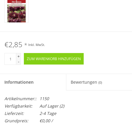
€2,85
*
Inkl. MwSt.
+
ZUM WARENKORB HINZUFÜGEN
-
Informationen
Bewertungen
(0)
Artikelnummer::
1150
Verfügbarkeit:
Auf Lager
(2)
Lieferzeit:
2-4 Tage
Grundpreis:
€0,00 /