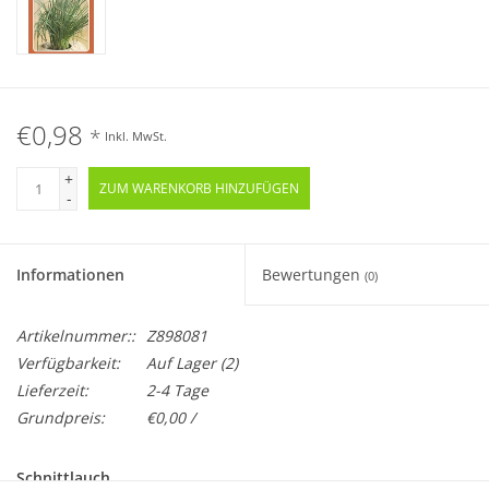
€0,98
*
Inkl. MwSt.
+
ZUM WARENKORB HINZUFÜGEN
-
Informationen
Bewertungen
(0)
Artikelnummer::
Z898081
Verfügbarkeit:
Auf Lager
(2)
Lieferzeit:
2-4 Tage
Grundpreis:
€0,00 /
Schnittlauch