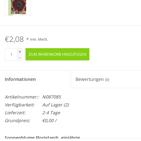
€2,08
*
Inkl. MwSt.
+
ZUM WARENKORB HINZUFÜGEN
-
Informationen
Bewertungen
(0)
Artikelnummer::
N087085
Verfügbarkeit:
Auf Lager
(2)
Lieferzeit:
2-4 Tage
Grundpreis:
€0,00 /
Sonnenblume Floristan®, einjährig