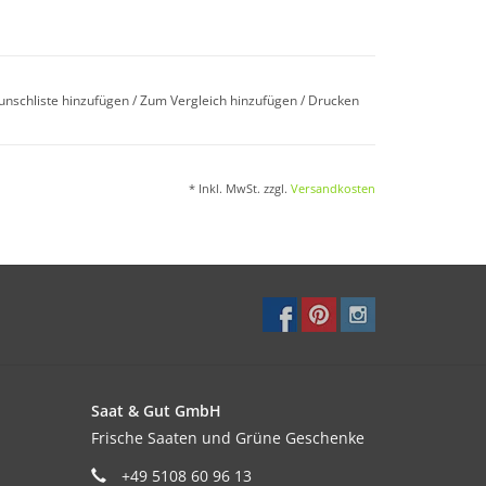
unschliste hinzufügen
/
Zum Vergleich hinzufügen
/
Drucken
chtigkeit fördern gute Entwicklung.
* Inkl. MwSt. zzgl.
Versandkosten
Saat & Gut GmbH
Frische Saaten und Grüne Geschenke
+49 5108 60 96 13