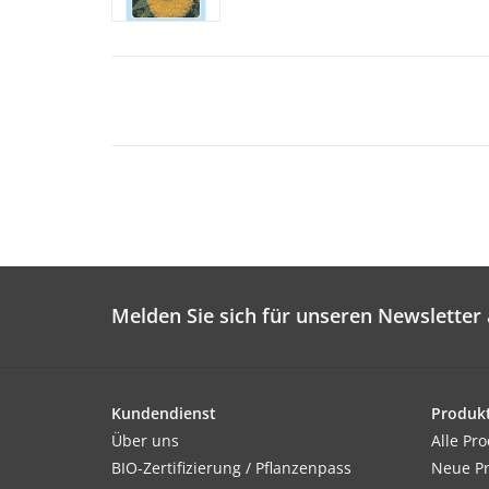
Melden Sie sich für unseren Newsletter 
Kundendienst
Produk
Über uns
Alle Pr
BIO-Zertifizierung / Pflanzenpass
Neue P