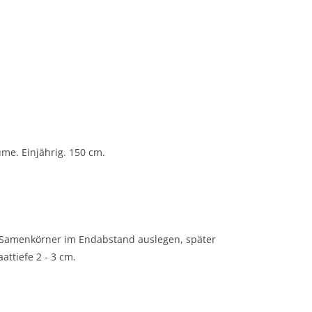
me. Einjährig. 150 cm.
re Samenkörner im Endabstand auslegen, später
attiefe 2 - 3 cm.