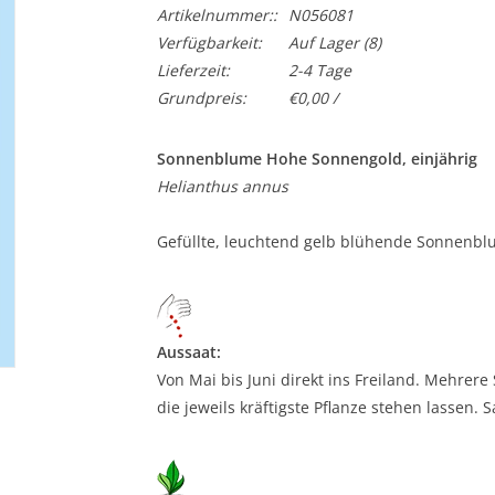
Artikelnummer::
N056081
Verfügbarkeit:
Auf Lager
(8)
Lieferzeit:
2-4 Tage
Grundpreis:
€0,00 /
Sonnenblume Hohe Sonnengold, einjährig
Helianthus annus
Gefüllte, leuchtend gelb blühende Sonnenblu
Aussaat:
Von Mai bis Juni direkt ins Freiland. Mehre
die jeweils kräftigste Pflanze stehen lassen. Sa