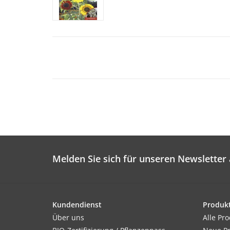
Melden Sie sich für unseren Newsletter 
Kundendienst
Produk
Über uns
Alle Pr