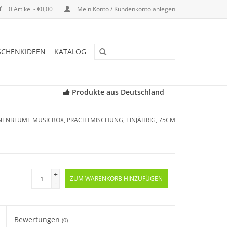
0 Artikel - €0,00
Mein Konto / Kundenkonto anlegen
SCHENKIDEEN
KATALOG
Produkte aus Deutschland
ENBLUME MUSICBOX, PRACHTMISCHUNG, EINJÄHRIG, 75CM
+
ZUM WARENKORB HINZUFÜGEN
-
Bewertungen
(0)