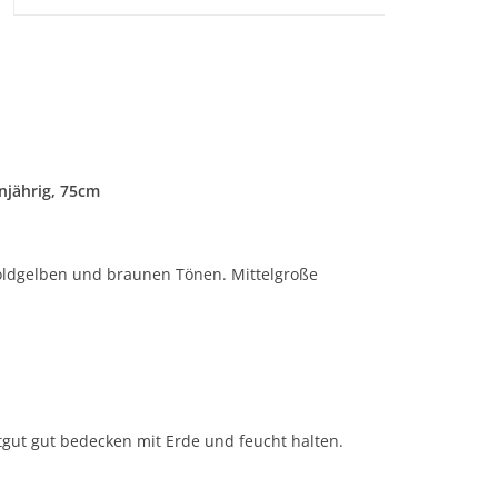
jährig, 75cm
oldgelben und braunen Tönen. Mittelgroße
atgut gut bedecken mit Erde und feucht halten.