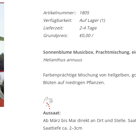
Artikelnummer::
1805
Verfügbarkeit:
Auf Lager
(1)
Lieferzeit:
2-4 Tage
Grundpreis:
€0,00 /
Sonnenblume Musicbox, Prachtmischung, ein
Helianthus annuus
Farbenprächtige Mischung von hellgelben, g
Blüten auf niedrigen Pflanzen.
Aussaat:
Ab März bis Mai direkt an Ort und Stelle. Sa
Saattiefe ca. 2–3cm