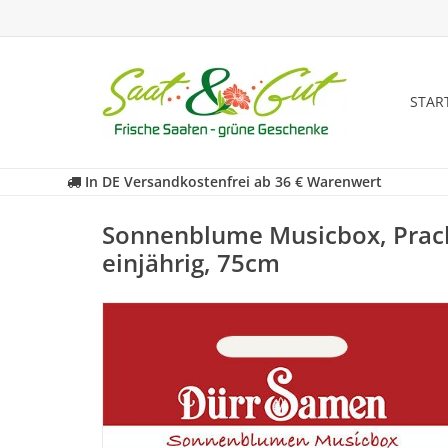
STAR
In DE Versandkostenfrei ab 36 € Warenwert
Sonnenblume Musicbox, Prac
einjährig, 75cm