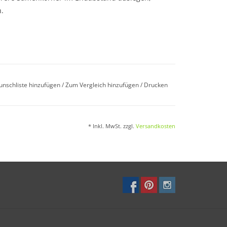
.
unschliste hinzufügen
/
Zum Vergleich hinzufügen
/
Drucken
* Inkl. MwSt. zzgl.
Versandkosten
chtigkeit fördern gute Entwicklung.