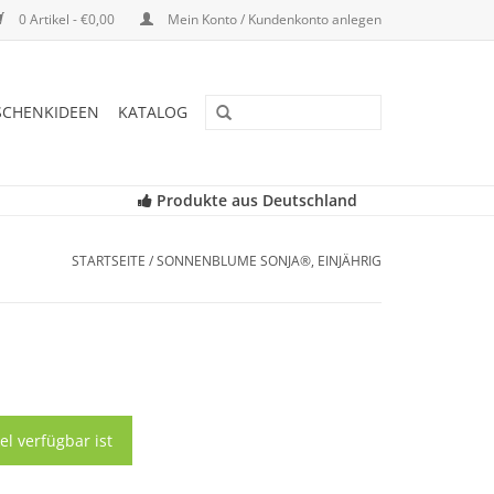
0 Artikel - €0,00
Mein Konto / Kundenkonto anlegen
SCHENKIDEEN
KATALOG
Produkte aus Deutschland
STARTSEITE
/
SONNENBLUME SONJA®, EINJÄHRIG
el verfügbar ist