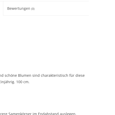
Bewertungen
(0)
nd schöne Blumen sind charakteristisch für diese
injährig. 100 cm.
ehrere Samenkörner im Endabstand auslegen,