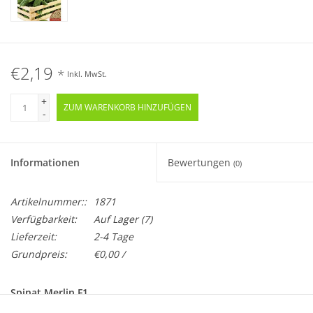
€2,19
*
Inkl. MwSt.
+
ZUM WARENKORB HINZUFÜGEN
-
Informationen
Bewertungen
(0)
Artikelnummer::
1871
Verfügbarkeit:
Auf Lager
(7)
Lieferzeit:
2-4 Tage
Grundpreis:
€0,00 /
Spinat Merlin F1
Spinacia oleracea