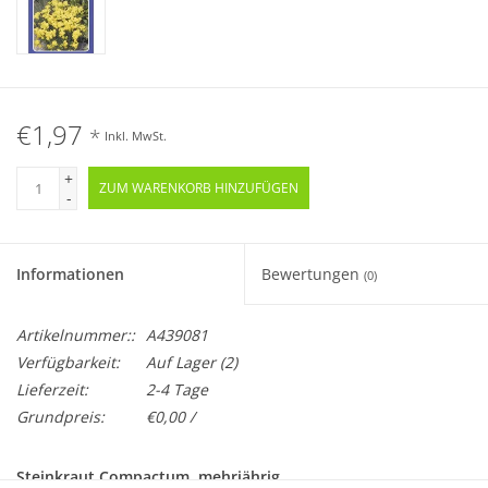
€1,97
*
Inkl. MwSt.
+
ZUM WARENKORB HINZUFÜGEN
-
Informationen
Bewertungen
(0)
Artikelnummer::
A439081
Verfügbarkeit:
Auf Lager
(2)
Lieferzeit:
2-4 Tage
Grundpreis:
€0,00 /
Steinkraut Compactum, mehrjährig