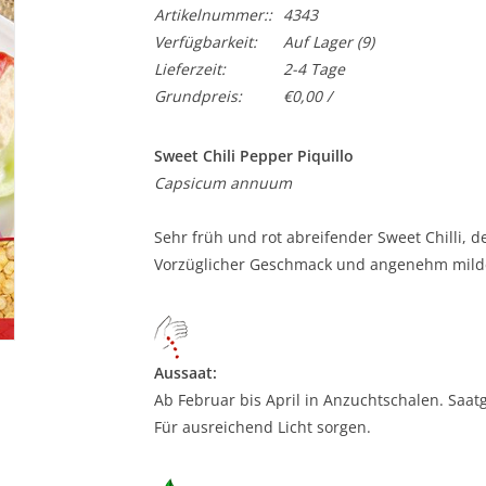
Artikelnummer::
4343
Verfügbarkeit:
Auf Lager
(9)
Lieferzeit:
2-4 Tage
Grundpreis:
€0,00 /
Sweet Chili Pepper Piquillo
Capsicum annuum
Sehr früh und rot abreifender Sweet Chilli, d
Vorzüglicher Geschmack und angenehm milde
Aussaat:
Ab Februar bis April in Anzuchtschalen. Saatg
Für ausreichend Licht sorgen.