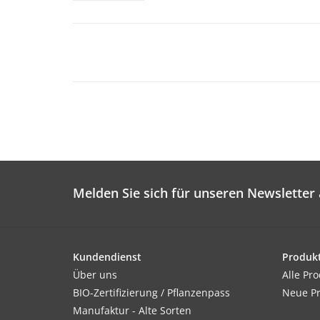
Melden Sie sich für unseren Newsletter 
Kundendienst
Produk
Über uns
Alle Pr
BIO-Zertifizierung / Pflanzenpass
Neue P
Manufaktur - Alte Sorten