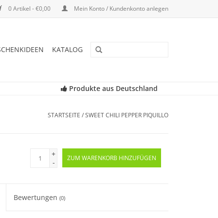
0 Artikel - €0,00
Mein Konto / Kundenkonto anlegen
SCHENKIDEEN
KATALOG
Produkte aus Deutschland
STARTSEITE
/
SWEET CHILI PEPPER PIQUILLO
+
ZUM WARENKORB HINZUFÜGEN
-
Bewertungen
(0)