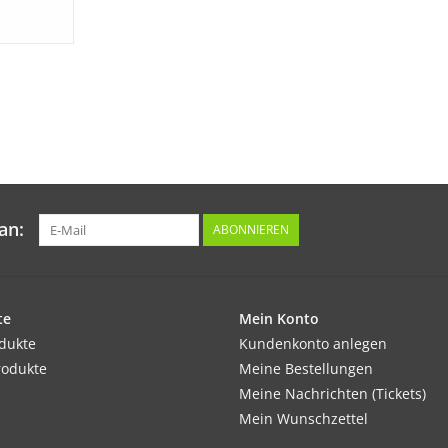
an:
ABONNIEREN
te
Mein Konto
odukte
Kundenkonto anlegen
rodukte
Meine Bestellungen
Meine Nachrichten (Tickets)
Mein Wunschzettel