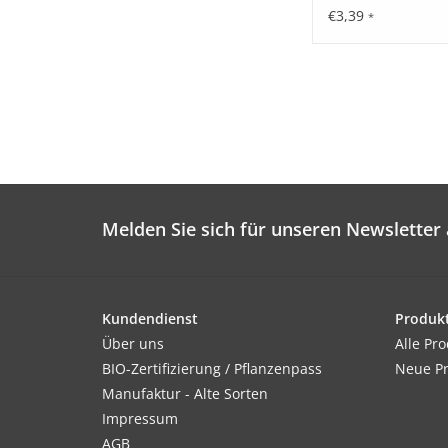
€3,39
*
Melden Sie sich für unseren Newsletter 
Kundendienst
Produk
Über uns
Alle Pr
BIO-Zertifizierung / Pflanzenpass
Neue P
Manufaktur - Alte Sorten
Impressum
AGB