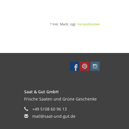
* Inkl. MwSt. zzgl.
Versandkosten
Saat & Gut GmbH
Frische Saaten und Grüne Geschenke
+49 5108 60 96 13
mail@saat-und-gut.de