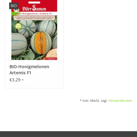
BIO
Katalog
BIO-Honigmelonen
Artemis F1
€3,29
*
* Inkl. MwSt. zzgl.
Versandkosten