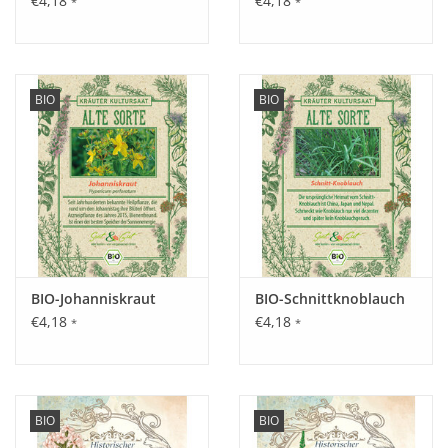
€4,18
€4,18
*
*
BIO
BIO
BIO-Johanniskraut
BIO-Schnittknoblauch
€4,18
€4,18
*
*
BIO
BIO