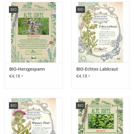
BIO
BIO
BIO-Herzgespann
BIO-Echtes Labkraut
€4,18
€4,18
*
*
BIO
BIO