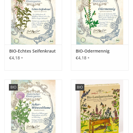
BIO-Echtes Seifenkraut
BIO-Odermennig
€4,18
€4,18
*
*
BIO
BIO