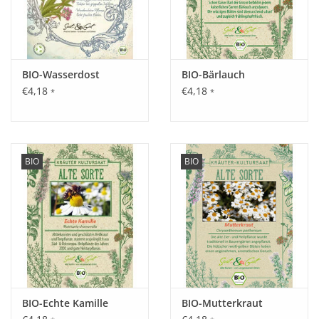
BIO-Wasserdost
BIO-Bärlauch
€4,18
€4,18
*
*
BIO
BIO
BIO-Echte Kamille
BIO-Mutterkraut