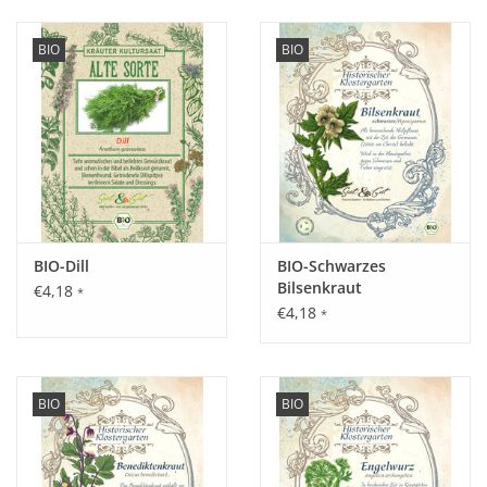
BIO
BIO
BIO-Dill
BIO-Schwarzes
Bilsenkraut
€4,18
*
€4,18
*
BIO
BIO