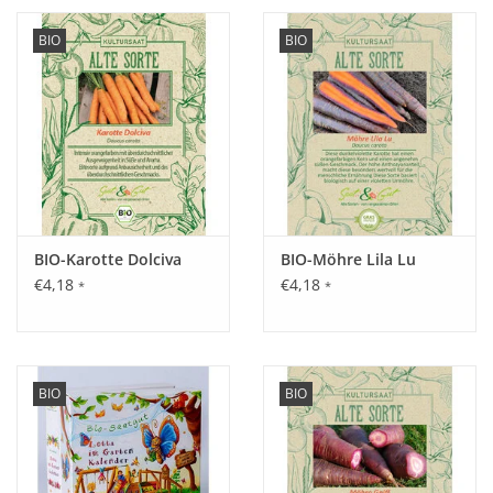
BIO
BIO
BIO-Karotte Dolciva
BIO-Möhre Lila Lu
€4,18
€4,18
*
*
BIO
BIO