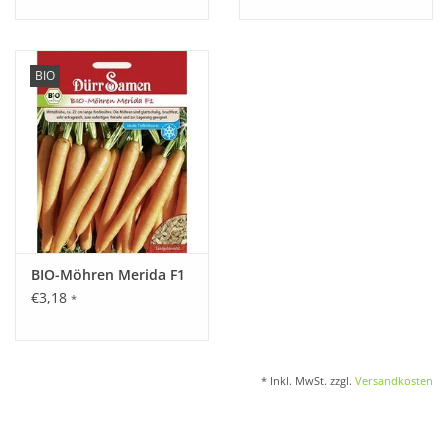
BIO
BIO-Möhren Merida F1
€3,18
*
* Inkl. MwSt. zzgl.
Versandkosten