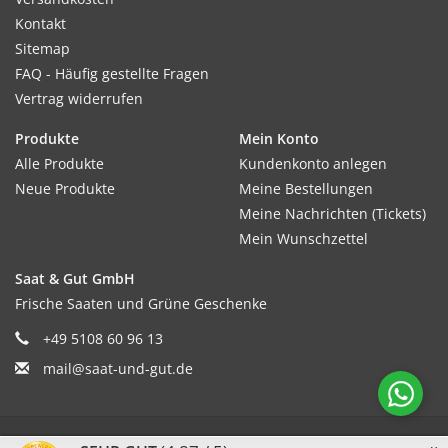
Kontakt
Sitemap
FAQ - Häufig gestellte Fragen
Vertrag widerrufen
Produkte
Mein Konto
Alle Produkte
Kundenkonto anlegen
Neue Produkte
Meine Bestellungen
Meine Nachrichten (Tickets)
Mein Wunschzettel
Saat & Gut GmbH
Frische Saaten und Grüne Geschenke
+49 5108 60 96 13
mail@saat-und-gut.de
© Copyright 2026 Saat & Gut - Powered by
Lightspeed