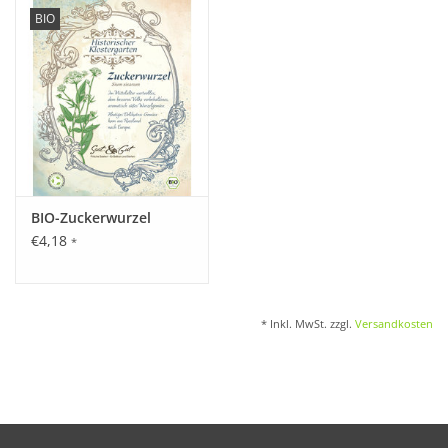
BIO
Katalog
BIO-Zuckerwurzel
€4,18
*
* Inkl. MwSt. zzgl.
Versandkosten