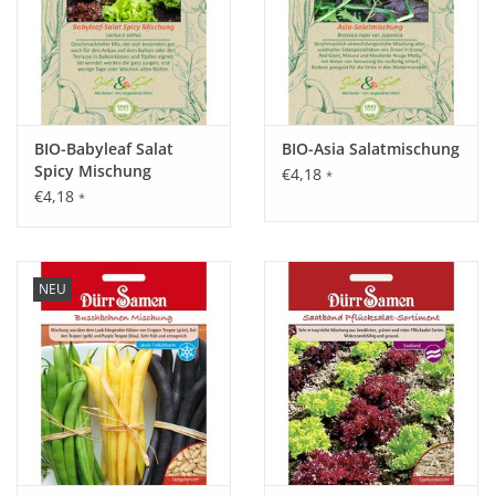
BIO-Babyleaf Salat
BIO-Asia Salatmischung
Spicy Mischung
€4,18
*
€4,18
*
NEU