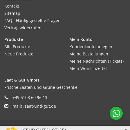
Kontakt
Sitemap
FAQ - Häufig gestellte Fragen
Vertrag widerrufen
Produkte
Mein Konto
Alle Produkte
Kundenkonto anlegen
Neue Produkte
Meine Bestellungen
Meine Nachrichten (Tickets)
Mein Wunschzettel
Saat & Gut GmbH
Frische Saaten und Grüne Geschenke
+49 5108 60 96 13
mail@saat-und-gut.de
© Copyright 2026 Saat & Gut - Powered by
Lightspeed
×