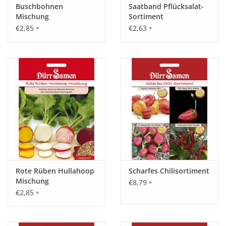
Buschbohnen
Saatband Pflücksalat-
Mischung
Sortiment
€2,85
€2,63
*
*
Rote Rüben Hullahoop
Scharfes Chilisortiment
Mischung
€8,79
*
€2,85
*