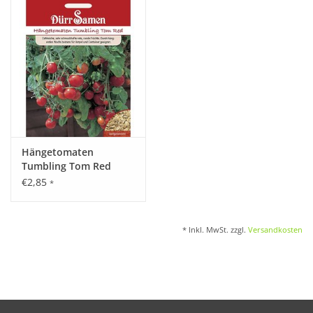
Katalog
Hängetomaten
Tumbling Tom Red
€2,85
*
* Inkl. MwSt. zzgl.
Versandkosten