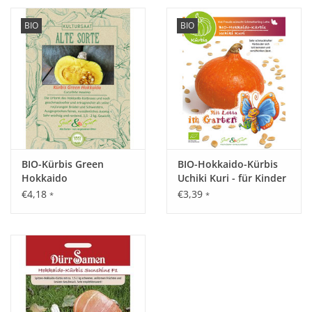
BIO
BIO
BIO-Kürbis Green
BIO-Hokkaido-Kürbis
Hokkaido
Uchiki Kuri - für Kinder
€4,18
€3,39
*
*