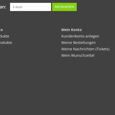
an:
ABONNIEREN
te
Mein Konto
odukte
Kundenkonto anlegen
rodukte
Meine Bestellungen
Meine Nachrichten (Tickets)
Mein Wunschzettel