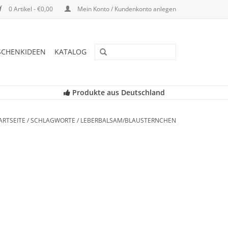
0 Artikel - €0,00
Mein Konto / Kundenkonto anlegen
SCHENKIDEEN
KATALOG
Produkte aus Deutschland
ARTSEITE
/
SCHLAGWORTE
/
LEBERBALSAM/BLAUSTERNCHEN