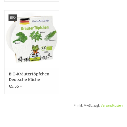
BIO
BIO-Kräutertöpfchen
Deutsche Küche
€5,55
*
* Inkl. MwSt. zzgl.
Versandkosten