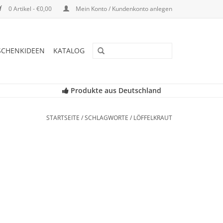
0 Artikel - €0,00
Mein Konto / Kundenkonto anlegen
SCHENKIDEEN
KATALOG
Produkte aus Deutschland
STARTSEITE
/
SCHLAGWORTE
/
LÖFFELKRAUT