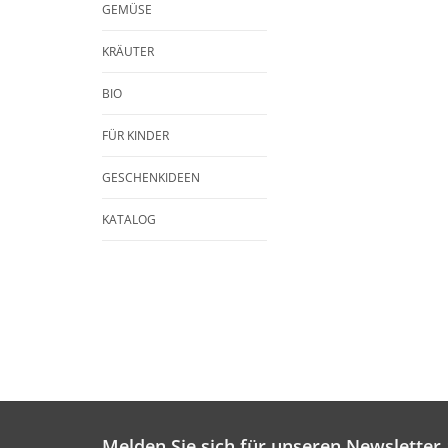
GEMÜSE
KRÄUTER
BIO
FÜR KINDER
GESCHENKIDEEN
KATALOG
Melden Sie sich für unseren Newsletter 