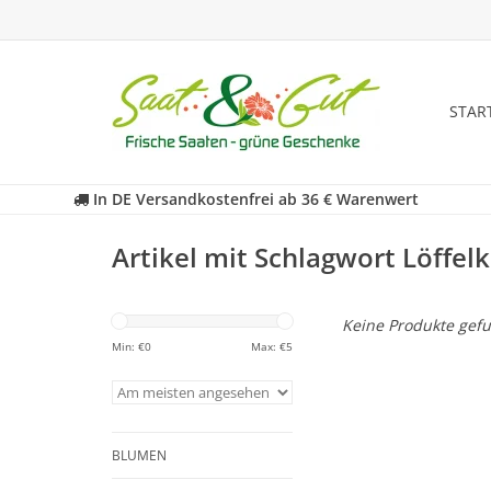
STAR
In DE Versandkostenfrei ab 36 € Warenwert
Artikel mit Schlagwort Löffel
Keine Produkte gefu
Min: €
0
Max: €
5
BLUMEN