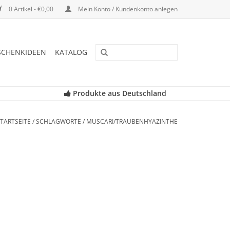
0 Artikel - €0,00
Mein Konto / Kundenkonto anlegen
SCHENKIDEEN
KATALOG
Produkte aus Deutschland
TARTSEITE
/
SCHLAGWORTE
/
MUSCARI/TRAUBENHYAZINTHE