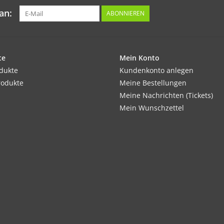
an:
ABONNIEREN
te
Mein Konto
odukte
Kundenkonto anlegen
rodukte
Meine Bestellungen
Meine Nachrichten (Tickets)
Mein Wunschzettel