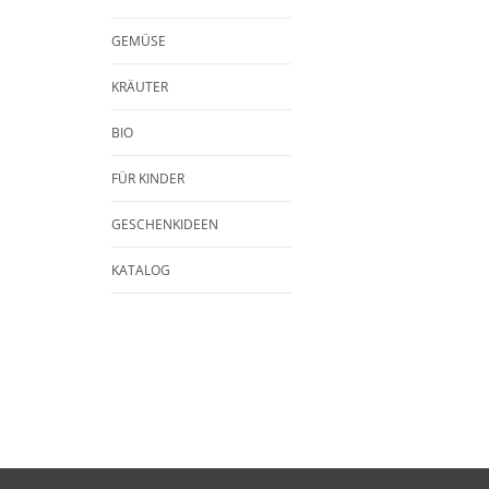
GEMÜSE
KRÄUTER
BIO
FÜR KINDER
GESCHENKIDEEN
KATALOG