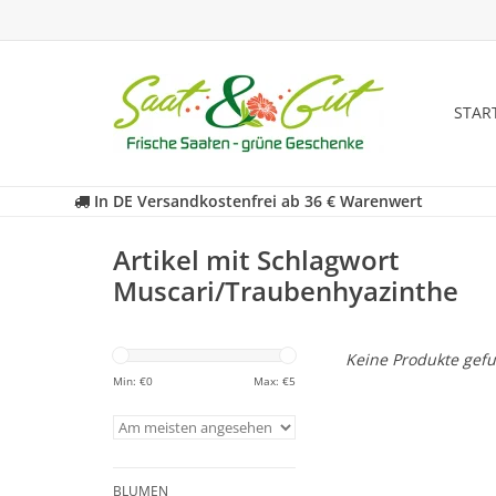
STAR
In DE Versandkostenfrei ab 36 € Warenwert
Artikel mit Schlagwort
Muscari/Traubenhyazinthe
Keine Produkte gefu
Min: €
0
Max: €
5
BLUMEN